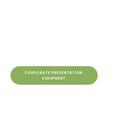
MENTIONS LÉGALES
RECHERCHE
CORPORATE PRESENTATION 
EQUIPMENT