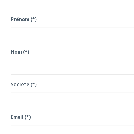
Prénom (*)
Nom (*)
Société (*)
Email (*)