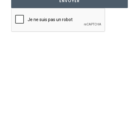
L’aciérie de Saint-Saulve