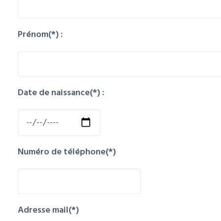
Prénom(*) :
Date de naissance(*) :
Numéro de téléphone(*)
Adresse mail(*)